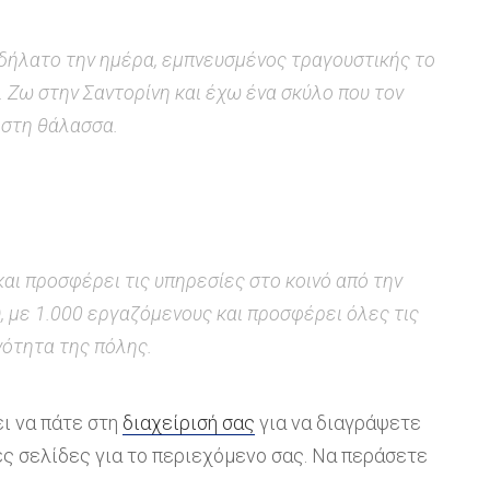
ποδήλατο την ημέρα, εμπνευσμένος τραγουστικής το
. Ζω στην Σαντορίνη και έχω ένα σκύλο που τον
ς στη θάλασσα.
και προσφέρει τις υπηρεσίες στο κοινό από την
υ, με 1.000 εργαζόμενους και προσφέρει όλες τις
νότητα της πόλης.
ι να πάτε στη
διαχείρισή σας
για να διαγράψετε
ες σελίδες για το περιεχόμενο σας. Να περάσετε