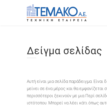
Skip
to
content
Δείγμα σελίδας
Αυτή είναι μια σελίδα παράδειγμα. Είναι 
μείνει σε ένα μέρος και θα εμφανίζεται 
περισσότεροι ξεκινούν με μια Περί σελίδ
ιστότοπου. Μπορεί να λέει κάτι όπως αυτ