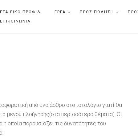
ΕΤΑΙΡΙΚΟ ΠΡΟΦΙΛ
ΕΡΓΑ
ΠΡΟΣ ΠΩΛΗΣΗ
ΠΡΟ
ΕΠΙΚΟΙΝΩΝΙΑ
διαφορετική από ένα άρθρο στο ιστολόγιο γιατί θα
στο μενού πλοήγησης(στα περισσότερα θέματα). Οι
α η οποία παρουσιάζει τις δυνατότητες του
ό: