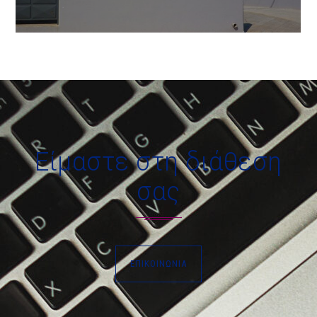
Είμαστε στη διάθεση
σας
ΕΠΙΚΟΙΝΩΝΊΑ