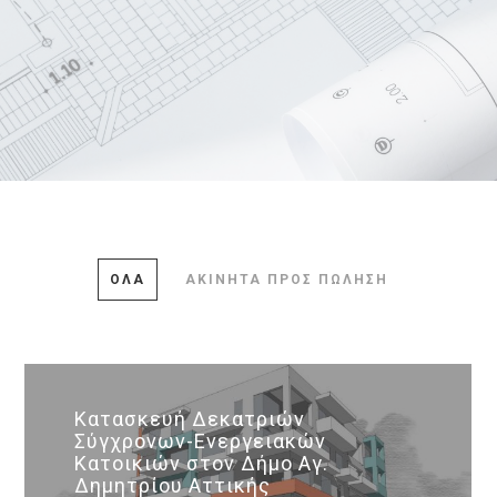
ΌΛΑ
ΑΚΊΝΗΤΑ ΠΡΟΣ ΠΏΛΗΣΗ
Κατασκευή Δεκατριών
Σύγχρονων-Ενεργειακών
Κατοικιών στον Δήμο Αγ.
Δημητρίου Αττικής