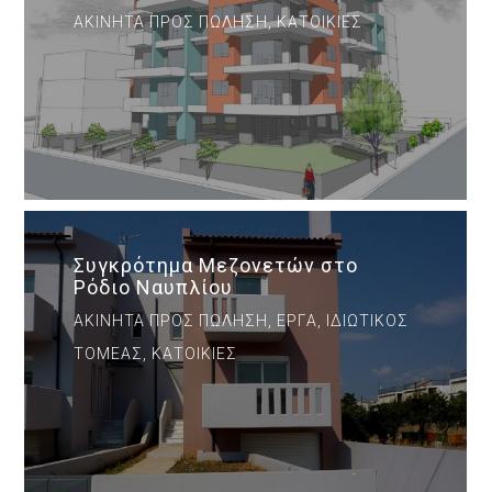
ΑΚΊΝΗΤΑ ΠΡΟΣ ΠΏΛΗΣΗ, ΚΑΤΟΙΚΊΕΣ
Συγκρότημα Μεζονετών στο
Ρόδιο Ναυπλίου
ΑΚΊΝΗΤΑ ΠΡΟΣ ΠΏΛΗΣΗ, ΈΡΓΑ, ΙΔΙΩΤΙΚΌΣ
ΤΟΜΈΑΣ, ΚΑΤΟΙΚΊΕΣ