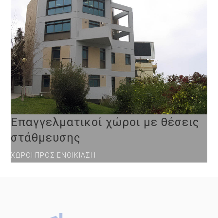
Επαγγελματικοί χώροι με θέσεις
στάθμευσης
ΧΏΡΟΙ ΠΡΟΣ ΕΝΟΙΚΊΑΣΗ