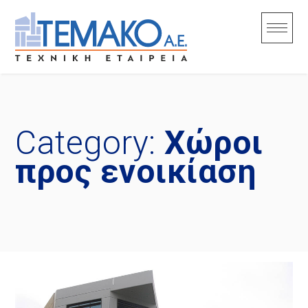
Skip
to
content
Category:
Χώροι
προς ενοικίαση