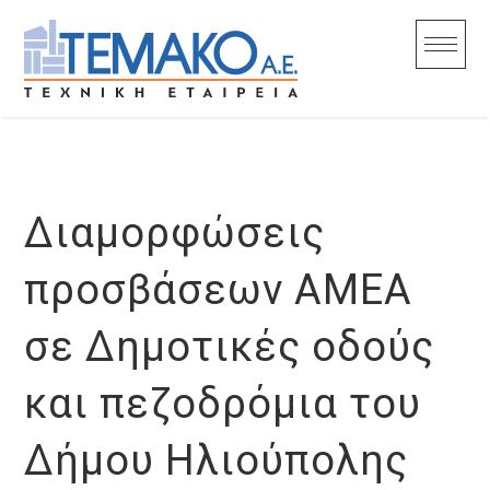
Skip
to
content
Διαμορφώσεις
προσβάσεων ΑΜΕΑ
σε Δημοτικές οδούς
και πεζοδρόμια του
Δήμου Ηλιούπολης