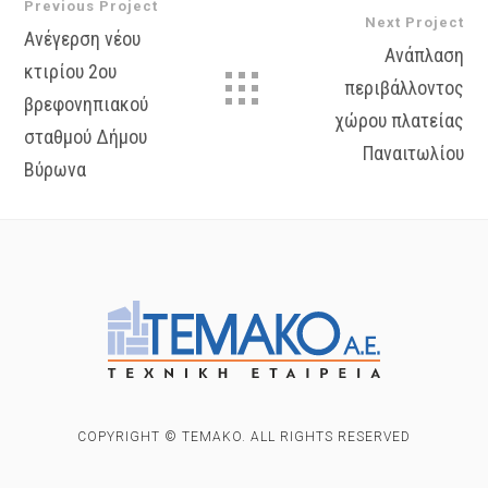
Previous Project
Next Project
Ανέγερση νέου
Ανάπλαση
κτιρίου 2ου
περιβάλλοντος
βρεφονηπιακού
χώρου πλατείας
σταθμού Δήμου
Παναιτωλίου
Βύρωνα
COPYRIGHT © TEMAKO. ALL RIGHTS RESERVED