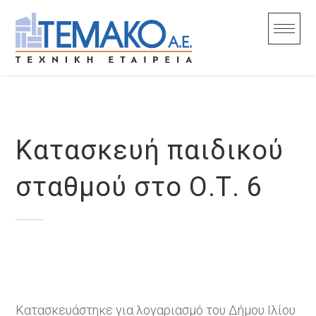
Skip
to
content
Κατασκευή παιδικού
σταθμού στο Ο.Τ. 6
Κατασκευάστηκε για λογαριασμό του Δήμου Ιλίου